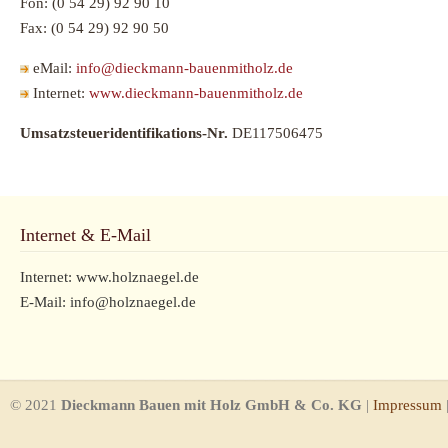
Fon: (0 54 29) 92 90 10
Fax: (0 54 29) 92 90 50
eMail:
info@dieckmann-bauenmitholz.de
Internet:
www.dieckmann-bauenmitholz.de
Umsatzsteueridentifikations-Nr.
DE117506475
Internet & E-Mail
Internet: www.holznaegel.de
E-Mail: info@holznaegel.de
© 2021
Dieckmann Bauen mit Holz GmbH & Co. KG
|
Impressum