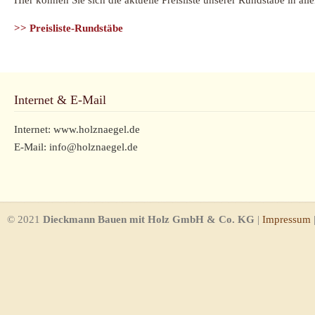
Hier können Sie sich die aktuelle Preisliste unserer Rundstäbe in a
>> Preisliste-Rundstäbe
Internet & E-Mail
Internet: www.holznaegel.de
E-Mail: info@holznaegel.de
© 2021
Dieckmann Bauen mit Holz GmbH & Co. KG
|
Impressum